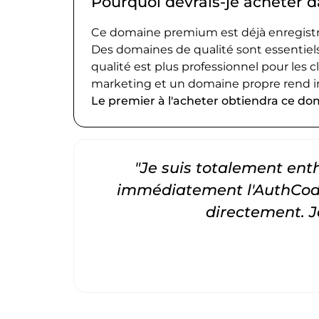
Pourquoi devrais-je acheter
Ce domaine premium est déjà enregistré
Des domaines de qualité sont essentiels
qualité est plus professionnel pour les c
marketing et un domaine propre rend i
Le premier à l'acheter obtiendra ce do
"Je suis totalement entho
immédiatement l'AuthCode
directement. 