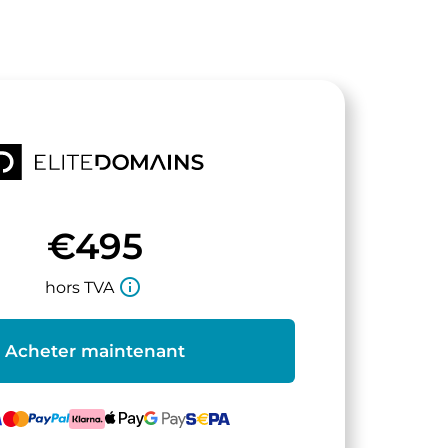
€495
info_outline
hors TVA
Acheter maintenant